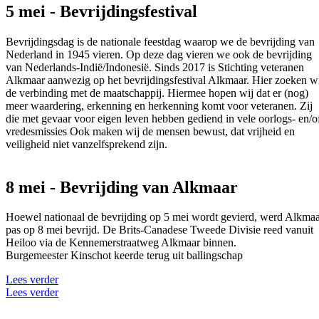
5 mei - Bevrijdingsfestival
Bevrijdingsdag is de nationale feestdag waarop we de bevrijding van
Nederland in 1945 vieren. Op deze dag vieren we ook de bevrijding
van Nederlands-Indië/Indonesië. Sinds 2017 is Stichting veteranen
Alkmaar aanwezig op het bevrijdingsfestival Alkmaar. Hier zoeken w
de verbinding met de maatschappij. Hiermee hopen wij dat er (nog)
meer waardering, erkenning en herkenning komt voor veteranen. Zij
die met gevaar voor eigen leven hebben gediend in vele oorlogs- en/o
vredesmissies Ook maken wij de mensen bewust, dat vrijheid en
veiligheid niet vanzelfsprekend zijn.
8 mei - Bevrijding van Alkmaar
Hoewel nationaal de bevrijding op 5 mei wordt gevierd, werd Alkma
pas op 8 mei bevrijd. De Brits-Canadese Tweede Divisie reed vanuit
Heiloo via de Kennemerstraatweg Alkmaar binnen.
Burgemeester Kinschot keerde terug uit ballingschap
Lees verder
Lees verder