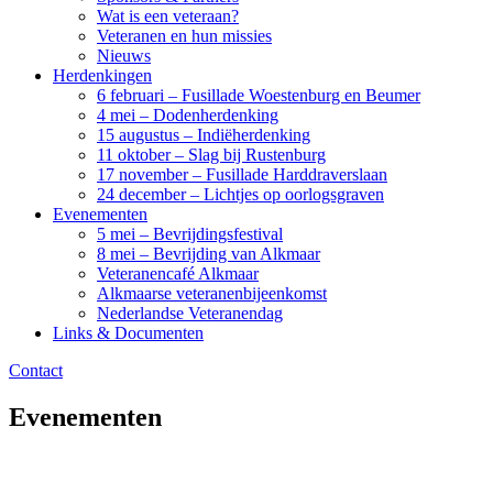
Wat is een veteraan?
Veteranen en hun missies
Nieuws
Herdenkingen
6 februari – Fusillade Woestenburg en Beumer
4 mei – Dodenherdenking
15 augustus – Indiëherdenking
11 oktober – Slag bij Rustenburg
17 november – Fusillade Harddraverslaan
24 december – Lichtjes op oorlogsgraven
Evenementen
5 mei – Bevrijdingsfestival
8 mei – Bevrijding van Alkmaar
Veteranencafé Alkmaar
Alkmaarse veteranenbijeenkomst
Nederlandse Veteranendag
Links & Documenten
Contact
Evenementen