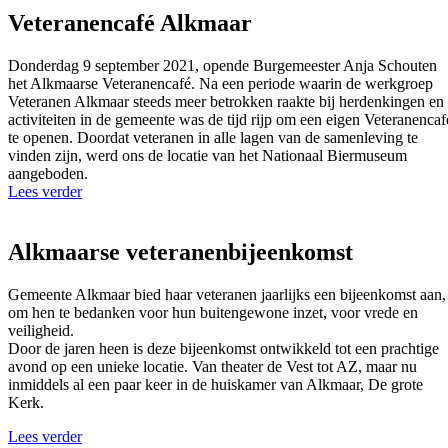
Veteranencafé Alkmaar
Donderdag 9 september 2021, opende Burgemeester Anja Schouten
het Alkmaarse Veteranencafé. Na een periode waarin de werkgroep
Veteranen Alkmaar steeds meer betrokken raakte bij herdenkingen en
activiteiten in de gemeente was de tijd rijp om een eigen Veteranencaf
te openen. Doordat veteranen in alle lagen van de samenleving te
vinden zijn, werd ons de locatie van het Nationaal Biermuseum
aangeboden.
Lees verder
Alkmaarse veteranenbijeenkomst
Gemeente Alkmaar bied haar veteranen jaarlijks een bijeenkomst aan,
om hen te bedanken voor hun buitengewone inzet, voor vrede en
veiligheid.
Door de jaren heen is deze bijeenkomst ontwikkeld tot een prachtige
avond op een unieke locatie. Van theater de Vest tot AZ, maar nu
inmiddels al een paar keer in de huiskamer van Alkmaar, De grote
Kerk.
Lees verder